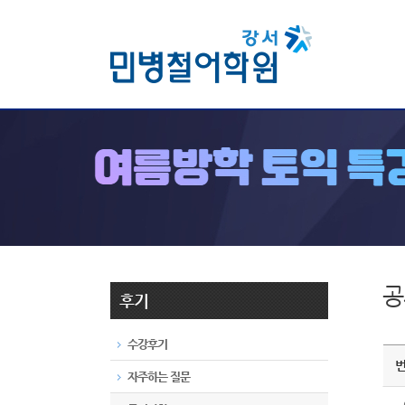
공
후기
수강후기
자주하는 질문